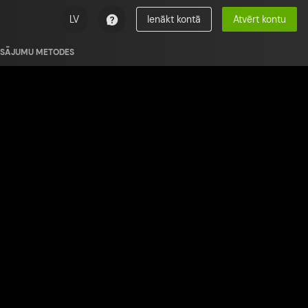
LV
Ienākt kontā
Atvērt kontu
English
SĀJUMU METODES
Latviešu
Русский