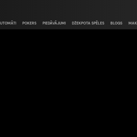
AUTOMĀTI
POKERS
PIEDĀVĀJUMI
DŽEKPOTA SPĒLES
BLOGS
MAK