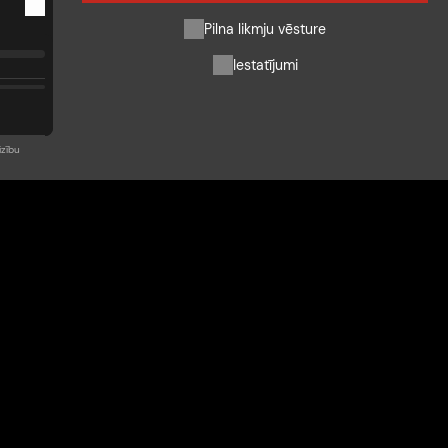
Pilna likmju vēsture
Iestatījumi
izību