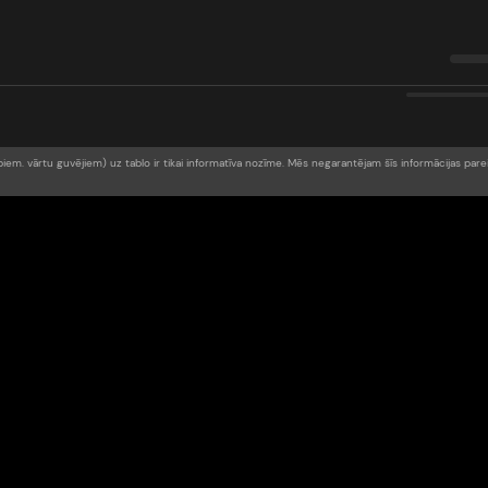
em. vārtu guvējiem) uz tablo ir tikai informatīva nozīme. Mēs negarantējam šīs informācijas pare