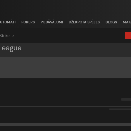
AUTOMĀTI
POKERS
PIEDĀVĀJUMI
DŽEKPOTA SPĒLES
BLOGS
MAK
Strike
>
 League