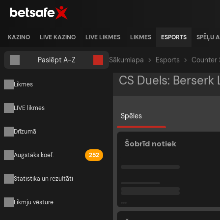
KAZINO
LIVE KAZINO
LIVE LIKMES
LIKMES
ESPORTS
SPĒĻU 
Paslēpt A-Z
Sākumlapa
>
Esports
>
Counter 
CS Duels: Berserk
Likmes
LIVE likmes
Spēles
Drīzumā
Šobrīd notiek
Augstāks koef.
252
Statistika un rezultāti
Likmju vēsture