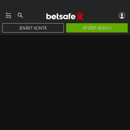
IENĀKT KONTĀ
ATVĒRT KONTU