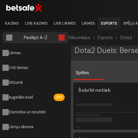
KAZINO
LIVE KAZINO
LIVE LIKMES
LIKMES
ESPORTS
SPĒĻU 
Paslēpt A-Z
Sākumlapa
>
Esports
>
Dota2
Dota2 Duels: Bers
Likmes
LIVE likmes
Spēles
Drīzumā
Šobrīd notiek
Augstāks koef.
237
Statistika un rezultāti
Likmju vēsture