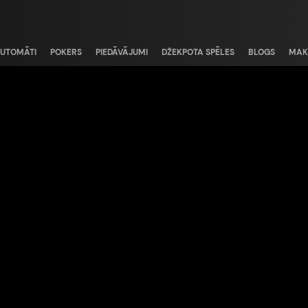
AUTOMĀTI
POKERS
PIEDĀVĀJUMI
DŽEKPOTA SPĒLES
BLOGS
MAK