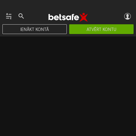
IENĀKT KONTĀ
ATVĒRT KONTU