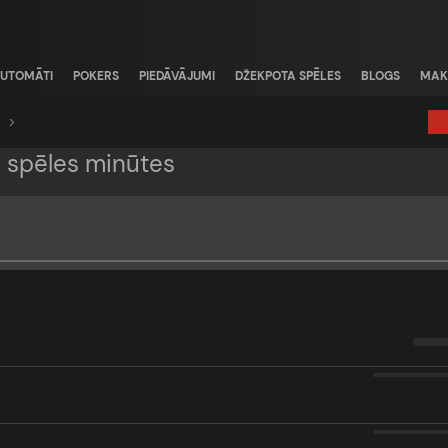
AUTOMĀTI
POKERS
PIEDĀVĀJUMI
DŽEKPOTA SPĒLES
BLOGS
MAK
>
8 spēles minūtes