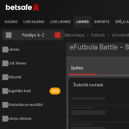
KAZINO
LIVE KAZINO
LIVE LIKMES
LIKMES
ESPORTS
SPĒĻU 
Paslēpt A-Z
Sākumlapa
>
Futbols
>
eFootball
eFutbola Battle - 
Likmes
LIVE likmes
Spēles
Drīzumā
Šobrīd notiek
Augstāks koef.
224
Statistika un rezultāti
Likmju vēsture