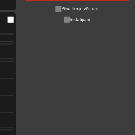
Pilna likmju vēsture
Iestatījumi