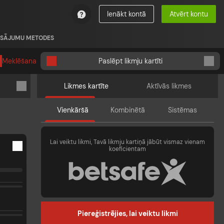
Ienākt kontā
Atvērt kontu
SĀJUMU METODES
Meklēšana
Paslēpt likmju kartīti
Likmes kartīte
Aktīvās likmes
Vienkāršā
Kombinētā
Sistēmas
Lai veiktu likmi, Tavā likmju kartiņā jābūt vismaz vienam
koeficientam
Piereģistrējies, lai veiktu likmi