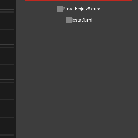
Pilna likmju vēsture
Iestatījumi