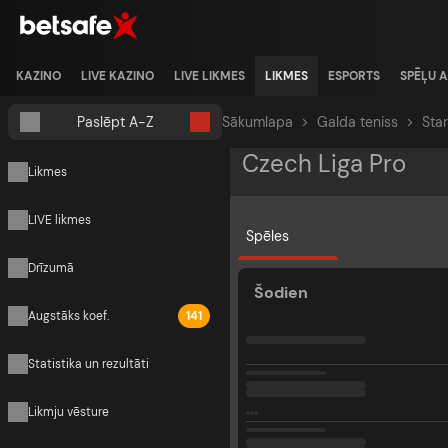
KAZINO
LIVE KAZINO
LIVE LIKMES
LIKMES
ESPORTS
SPĒĻU 
Paslēpt A-Z
Sākumlapa
>
Galda teniss
>
Sta
Czech Liga Pro
Likmes
LIVE likmes
Spēles
Drīzumā
Šodien
Augstāks koef.
141
Statistika un rezultāti
Likmju vēsture