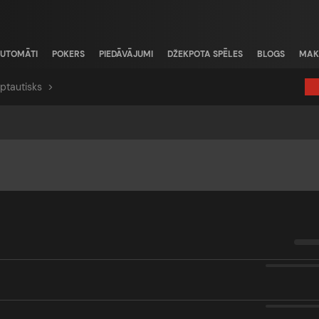
AUTOMĀTI
POKERS
PIEDĀVĀJUMI
DŽEKPOTA SPĒLES
BLOGS
MAK
rptautisks
>