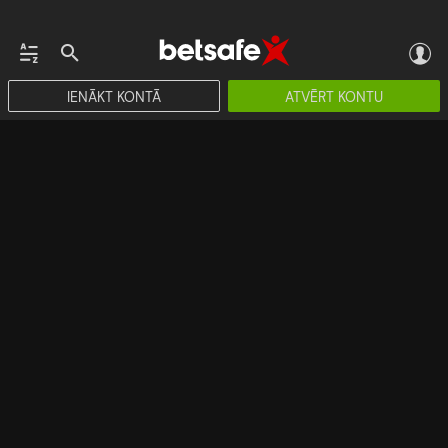
IENĀKT KONTĀ
ATVĒRT KONTU