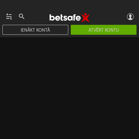
IENĀKT KONTĀ
ATVĒRT KONTU