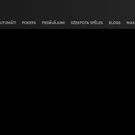
AUTOMĀTI
POKERS
PIEDĀVĀJUMI
DŽEKPOTA SPĒLES
BLOGS
MAK