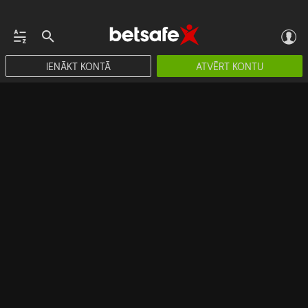
IENĀKT KONTĀ
ATVĒRT KONTU