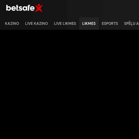
KAZINO
LIVE KAZINO
LIVE LIKMES
LIKMES
ESPORTS
SPĒĻU 