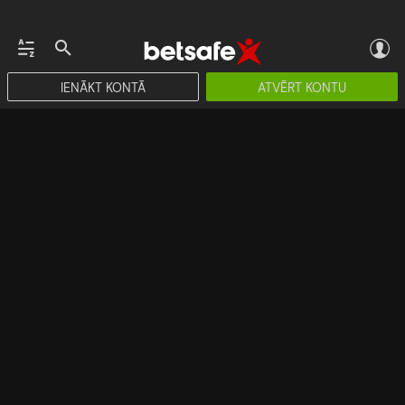
IENĀKT KONTĀ
ATVĒRT KONTU