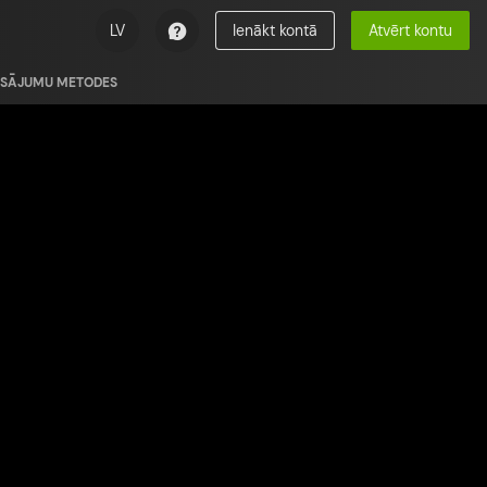
LV
Ienākt kontā
Atvērt kontu
English
SĀJUMU METODES
Latviešu
Русский