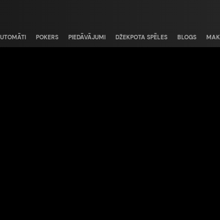
AUTOMĀTI
POKERS
PIEDĀVĀJUMI
DŽEKPOTA SPĒLES
BLOGS
MAK