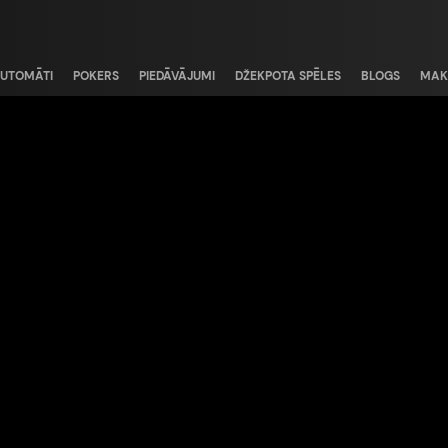
AUTOMĀTI
POKERS
PIEDĀVĀJUMI
DŽEKPOTA SPĒLES
BLOGS
MAK