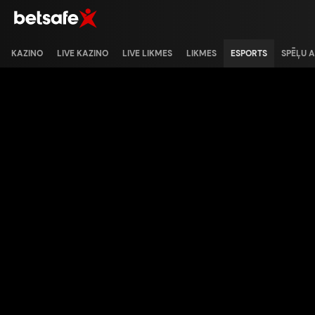
KAZINO
LIVE KAZINO
LIVE LIKMES
LIKMES
ESPORTS
SPĒĻU 