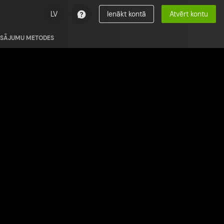
LV
Ienākt kontā
Atvērt kontu
English
SĀJUMU METODES
Latviešu
Русский