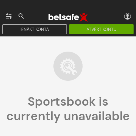
IENĀKT KONTĀ
ATVĒRT KONTU
Sportsbook is
currently unavailable