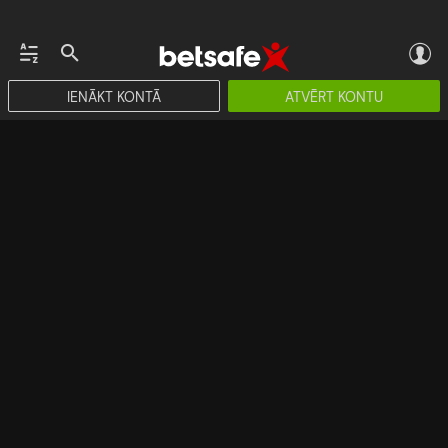
IENĀKT KONTĀ
ATVĒRT KONTU