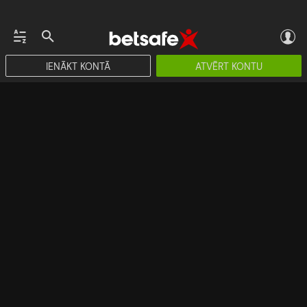
IENĀKT KONTĀ
ATVĒRT KONTU