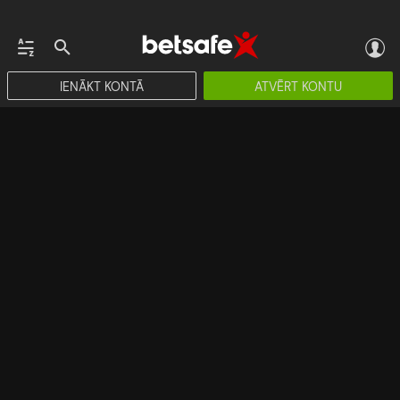
IENĀKT KONTĀ
ATVĒRT KONTU