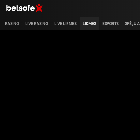
KAZINO
LIVE KAZINO
LIVE LIKMES
LIKMES
ESPORTS
SPĒĻU 