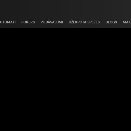
AUTOMĀTI
POKERS
PIEDĀVĀJUMI
DŽEKPOTA SPĒLES
BLOGS
MAK