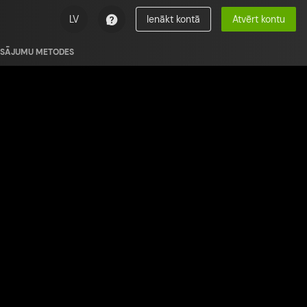
LV
Ienākt kontā
Atvērt kontu
English
SĀJUMU METODES
Latviešu
Русский