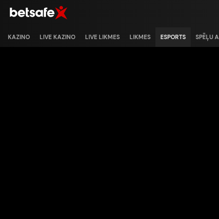
KAZINO
LIVE KAZINO
LIVE LIKMES
LIKMES
ESPORTS
SPĒĻU 