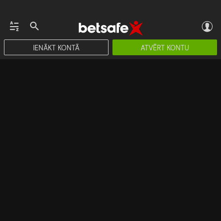
IENĀKT KONTĀ
ATVĒRT KONTU