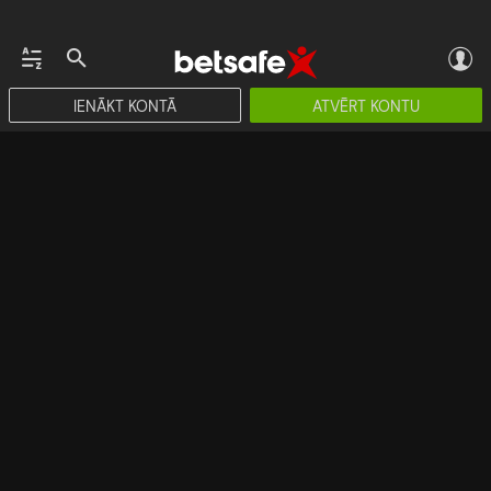
IENĀKT KONTĀ
ATVĒRT KONTU