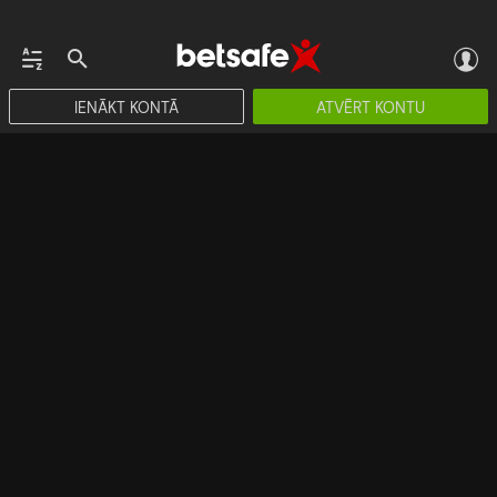
IENĀKT KONTĀ
ATVĒRT KONTU