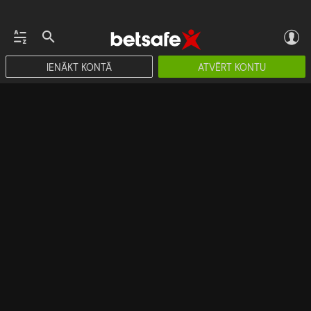
IENĀKT KONTĀ
ATVĒRT KONTU